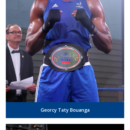
Georcy Taty Bouanga