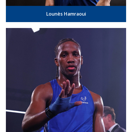
Lounès Hamraoui