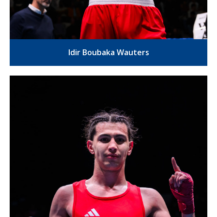
Idir Boubaka Wauters