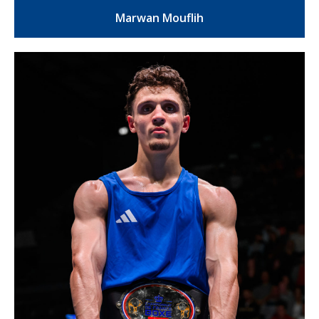
Marwan Mouflih