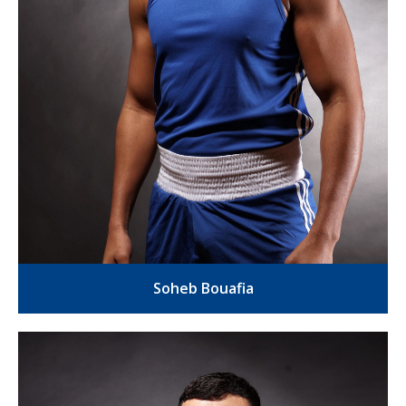
Soheb Bouafia