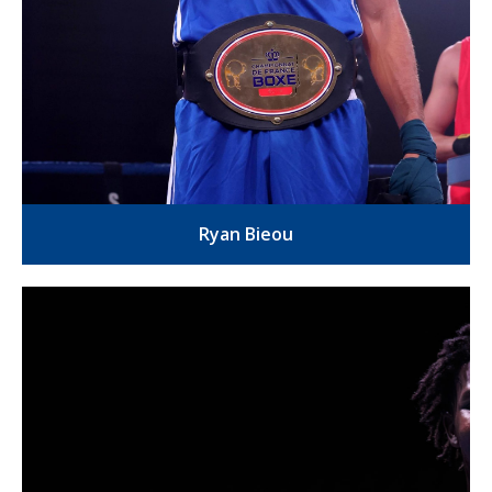
Ryan Bieou