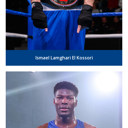
Ismael Lamghari El Kossori