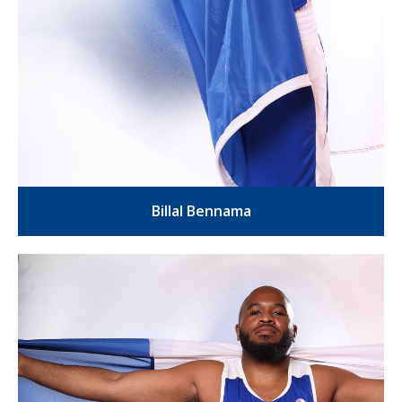
Billal Bennama