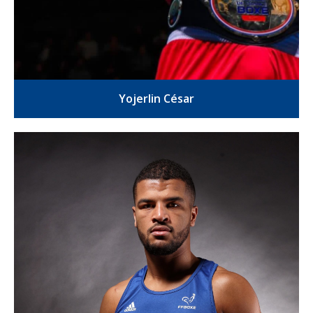
Yojerlin César