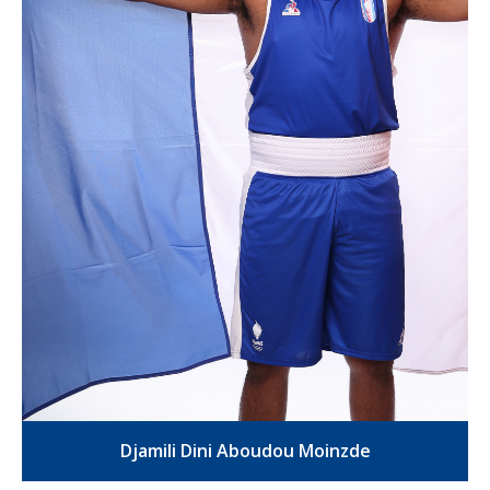
Djamili Dini Aboudou Moinzde