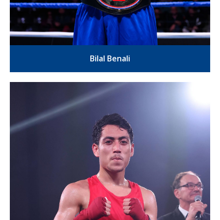
Bilal Benali