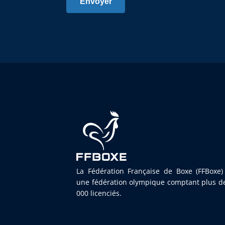
Envoyer
La Fédération Française de Boxe (FFBoxe)
une fédération olympique comptant plus d
000 licenciés.