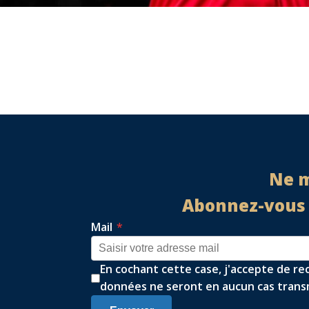
Ne m
Abonnez-vous à
Mail
*
En cochant cette case, j'accepte de re
données ne seront en aucun cas transm