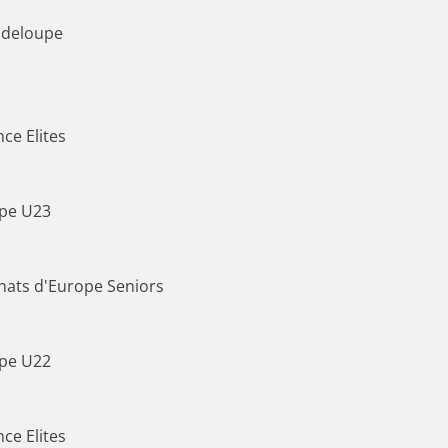
deloupe
ce Elites
pe U23
ats d'Europe Seniors
pe U22
ce Elites