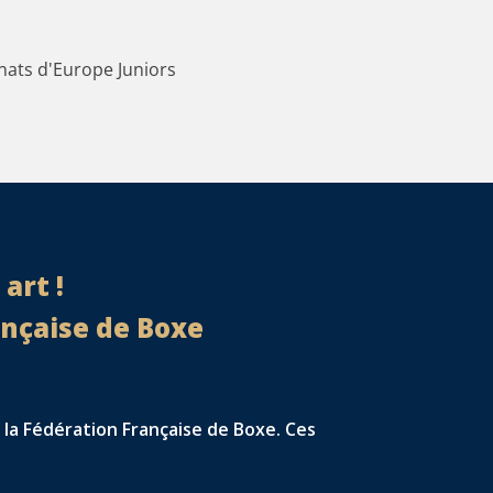
ats d'Europe Juniors
art !
ançaise de Boxe
 la Fédération Française de Boxe. Ces