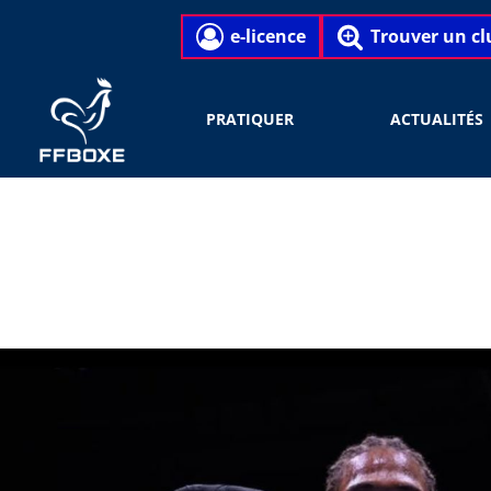
e-licence
Trouver un cl
PRATIQUER
ACTUALITÉS