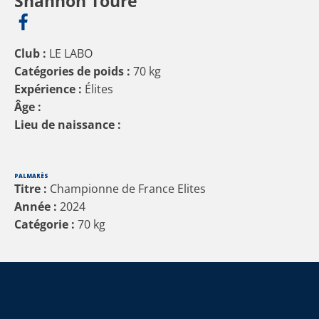
Shannon Touré
Club :
LE LABO
Catégories de poids :
70 kg
Expérience :
Élites
Âge :
Lieu de naissance :
PALMARÈS
Titre :
Championne de France Elites
Année :
2024
Catégorie :
70
kg