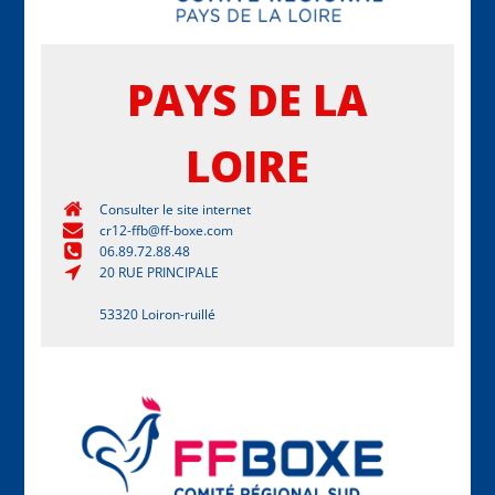
PAYS DE LA
LOIRE
Consulter le site internet
cr12-ffb@ff-boxe.com
06.89.72.88.48
20 RUE PRINCIPALE
53320 Loiron-ruillé