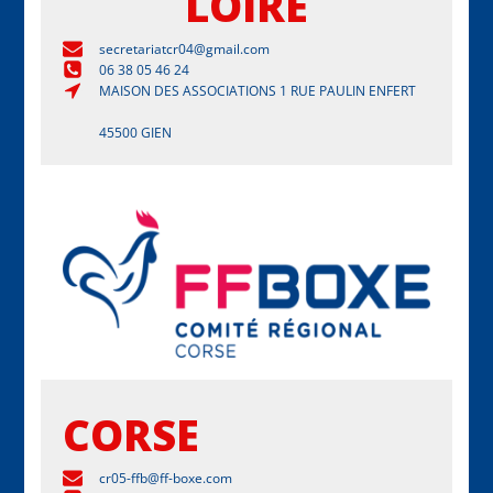
LOIRE
secretariatcr04@gmail.com
06 38 05 46 24
MAISON DES ASSOCIATIONS 1 RUE PAULIN ENFERT
45500 GIEN
CORSE
cr05-ffb@ff-boxe.com