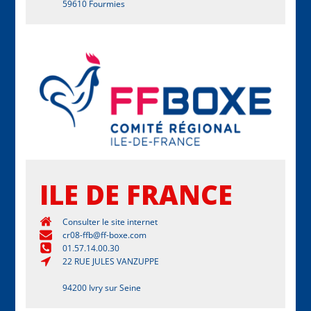
59610 Fourmies
ILE DE FRANCE
Consulter le site internet
cr08-ffb@ff-boxe.com
01.57.14.00.30
22 RUE JULES VANZUPPE
94200 Ivry sur Seine