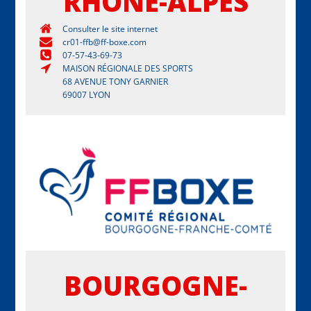
RHONE-ALPES
Consulter le site internet
cr01-ffb@ff-boxe.com
07-57-43-69-73
MAISON RÉGIONALE DES SPORTS
68 AVENUE TONY GARNIER
69007 LYON
BOURGOGNE-