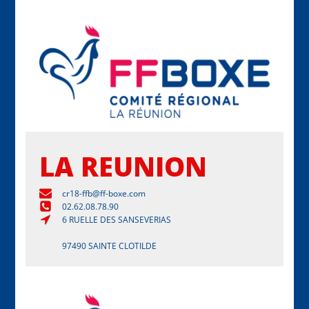
LA REUNION
cr18-ffb@ff-boxe.com
02.62.08.78.90
6 RUELLE DES SANSEVERIAS
97490 SAINTE CLOTILDE