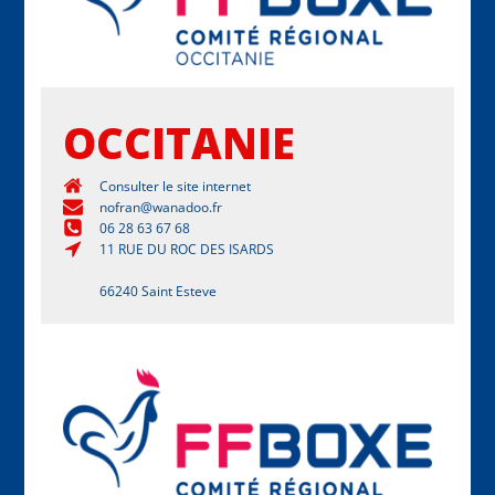
OCCITANIE
Consulter le site internet
nofran@wanadoo.fr
06 28 63 67 68
11 RUE DU ROC DES ISARDS
66240 Saint Esteve