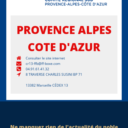
PROVENCE ALPES
COTE D'AZUR
Consulter le site internet
cr13-ffb@ff-boxe.com
04.91.61.41.32
8 TRAVERSE CHARLES SUSINI BP 71
13382 Marseille CÉDEX 13
Ne manquez rien de l'actualité du noble