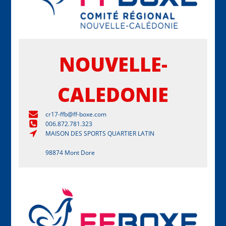
NOUVELLE-
CALEDONIE
cr17-ffb@ff-boxe.com
006.872.781.323
MAISON DES SPORTS QUARTIER LATIN
98874 Mont Dore