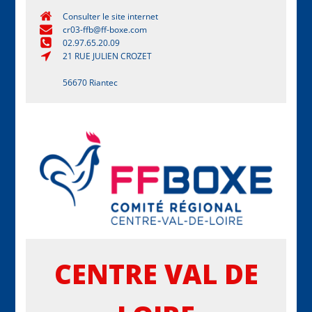
Consulter le site internet
cr03-ffb@ff-boxe.com
02.97.65.20.09
21 RUE JULIEN CROZET
56670 Riantec
CENTRE VAL DE