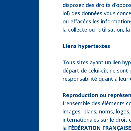
disposez des droits d’oppositi
loi) des données vous conce
ou effacées les informatio
la collecte ou l’utilisation,
Liens hypertextes
Tous sites ayant un lien hyp
départ de celui-ci), ne son
responsabilité quant à leur c
Reproduction ou représe
L’ensemble des éléments co
images, plans, noms, logos, 
internationales sur le droit 
la
FÉDÉRATION FRANÇAISE