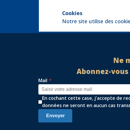
Cookies
Notre site utilise des cooki
Ne m
Abonnez-vous à
Mail
*
En cochant cette case, j'accepte de re
données ne seront en aucun cas transm
Envoyer