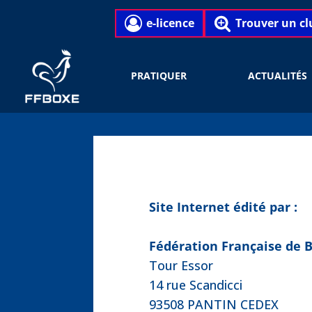
e-licence
Trouver un cl
PRATIQUER
ACTUALITÉS
Site Internet édité par :
Fédération Française de 
Tour Essor
14 rue Scandicci
93508 PANTIN CEDEX