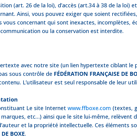
on (art. 26 de la loi), d’accès (art.34 à 38 de la loi) et
rnant. Ainsi, vous pouvez exiger que soient rectifiées
ns vous concernant qui sont inexactes, incomplètes, 
 la communication ou la conservation est interdite.
ertexte avec notre site (un lien hypertexte ciblant le 
t pas sous contrôle de
FÉDÉRATION FRANÇAISE DE B
ontenu. L’utilisateur est seul responsable de leur util
ntation
nstituant Le site Internet
www.ffboxe.com
(textes, 
marques, etc…) ainsi que le site lui-même, relèvent de
d’auteur et la propriété intellectuelle. Ces éléments s
 DE BOXE
.