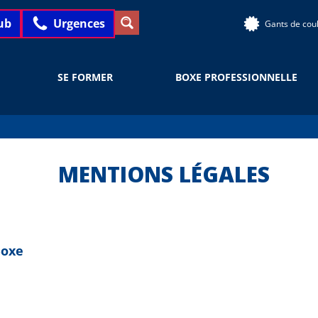
ub
Urgences
Gants de cou
SE FORMER
BOXE PROFESSIONNELLE
MENTIONS LÉGALES
Boxe