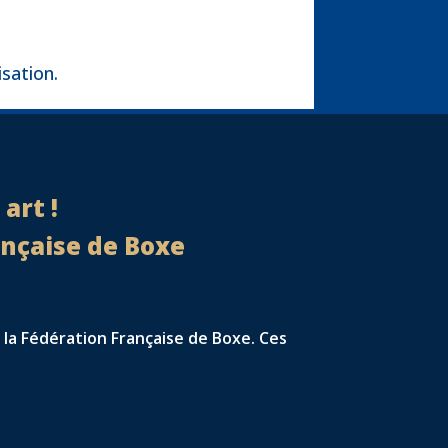
isation.
art !
ançaise de Boxe
 la Fédération Française de Boxe. Ces