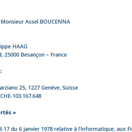
n : Monsieur Assel BOUCENNA
ilippe HAAG
nd, 25000 Besançon – France
:
arziano 25, 1227 Genève, Suisse
 CHE-103.167.648
ertés »
78-17 du 6 janvier 1978 relative à l’Informatique, aux F