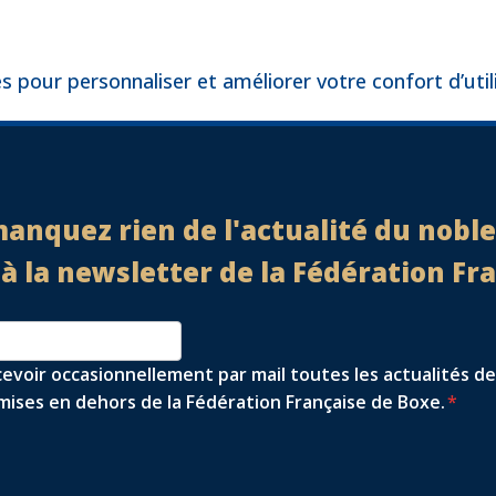
es pour personnaliser et améliorer votre confort d’util
anquez rien de l'actualité du noble 
 la newsletter de la Fédération Fr
cevoir occasionnellement par mail toutes les actualités de
ises en dehors de la Fédération Française de Boxe.
*