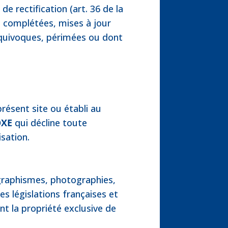
 de rectification (art. 36 de la
, complétées, mises à jour
équivoques, périmées ou dont
présent site ou établi au
OXE
qui décline toute
isation.
graphismes, photographies,
s législations françaises et
ont la propriété exclusive de