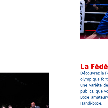
La Fédé
Découvrez la
F
olympique for
une variété de
publics, que 
Boxe amateur/
Handi-boxe.