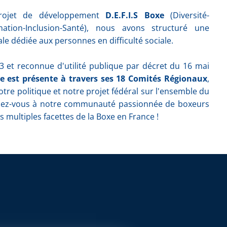
rojet de développement
D.E.F.I.S Boxe
(Diversité-
mation-Inclusion-Santé), nous avons structuré une
ale dédiée aux personnes en difficulté sociale.
 et reconnue d'utilité publique par décret du 16 mai
e est présente à travers ses 18 Comités Régionaux
,
otre politique et notre projet fédéral sur l'ensemble du
ignez-vous à notre communauté passionnée de boxeurs
s multiples facettes de la Boxe en France !