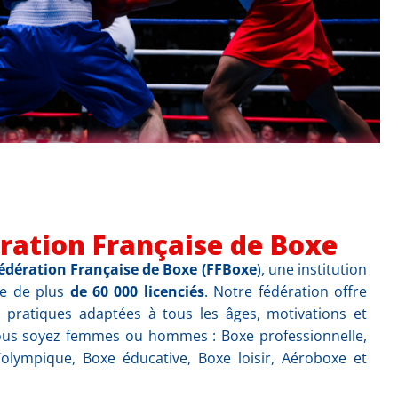
ration Française de Boxe
édération Française de Boxe (FFBoxe
), une institution
te de plus
de 60 000 licenciés
. Notre fédération offre
 pratiques adaptées à tous les âges, motivations et
vous soyez femmes ou hommes : Boxe professionnelle,
olympique, Boxe éducative, Boxe loisir, Aéroboxe et