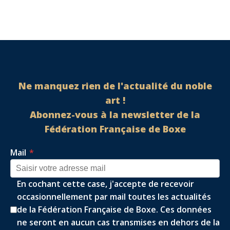
Ne manquez rien de l'actualité du noble
art !
Abonnez-vous à la newsletter de la
Fédération Française de Boxe
Mail
*
En cochant cette case, j'accepte de recevoir
occasionnellement par mail toutes les actualités
de la Fédération Française de Boxe. Ces données
ne seront en aucun cas transmises en dehors de la