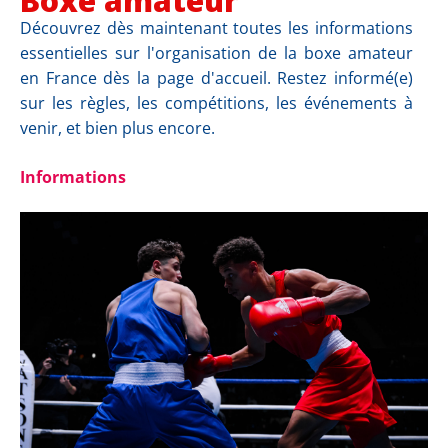
Boxe amateur
Découvrez dès maintenant toutes les informations
essentielles sur l'organisation de la boxe amateur
en France dès la page d'accueil. Restez informé(e)
sur les règles, les compétitions, les événements à
venir, et bien plus encore.
Informations