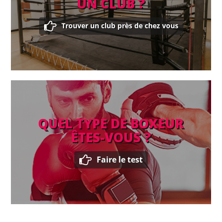
UN CLUB ?
Trouver un club près de chez vous
QUEL TYPE DE BOXEUR
ÊTES-VOUS ?
Faire le test