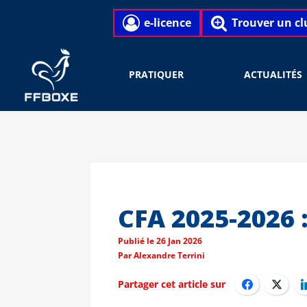
e-licence
Trouver un cl
PRATIQUER
ACTUALITÉS
CFA 2025-2026 
Publié le
26 Jan 2026
Par
Alexandre Terrini
Partager cet article sur