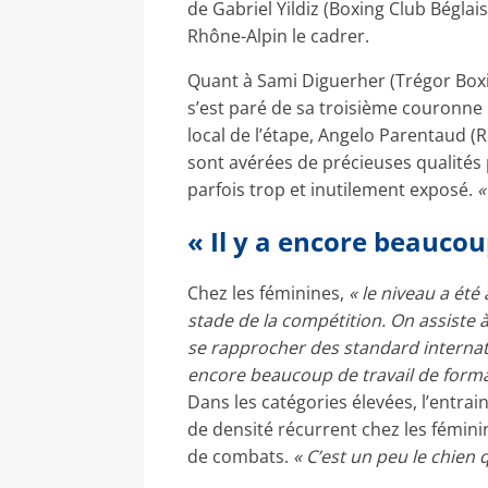
de Gabriel Yildiz (Boxing Club Béglai
Rhône-Alpin le cadrer.
Quant à Sami Diguerher (Trégor Boxing
s’est paré de sa troisième couronne n
local de l’étape, Angelo Parentaud (Ro
sont avérées de précieuses qualités
parfois trop et inutilement exposé.
«
« Il y a encore beauco
Chez les féminines,
« le niveau a été
stade de la compétition. On assiste 
se rapprocher des standard internation
encore beaucoup de travail de forma
Dans les catégories élevées, l’entra
de densité récurrent chez les fémini
de combats.
« C’est un peu le chien 