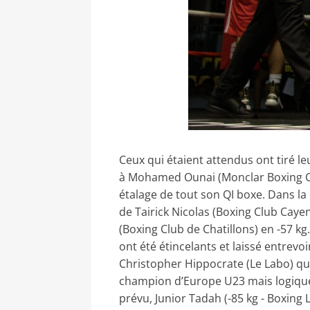
Ceux qui étaient attendus ont tiré 
à Mohamed Ounai (Monclar Boxing Club
étalage de tout son QI boxe. Dans la
de Tairick Nicolas (Boxing Club Cay
(Boxing Club de Chatillons) en -57 kg
ont été étincelants et laissé entrev
Christopher Hippocrate (Le Labo) qui
champion d’Europe U23 mais logique
prévu, Junior Tadah (-85 kg - Boxing 