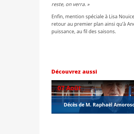
reste, on verra. »
Enfin, mention spéciale à Lisa Nouice
retour au premier plan ainsi qu’à And
puissance, au fil des saisons.
Découvrez aussi
07 Août
Décès de M. Raphaël Amoros