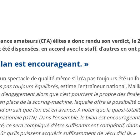
nce amateurs (CFA) élites a donc rendu son verdict, le 24
 été dispensées, en accord avec le staff, d’autres en ont p
ilan est encourageant. »
 spectacle de qualité même s’il n’a pas toujours été unifor
pas toujours équilibrés
, estime l’entraîneur national, Mal
 d’engagement alors que c’est pourtant le propre des finale
en place de la scoring-machine, laquelle offre la possibilité 
on sait que l’on est en avance. A noter que la quasi-totali
e nationale (DTN). Dans l’ensemble, le bilan est encouragean
, ce sera compliqué d’être suffisamment compétitif, dans 
sûr qu’ils puissent acquérir suffisamment de vécu d’ici là. »