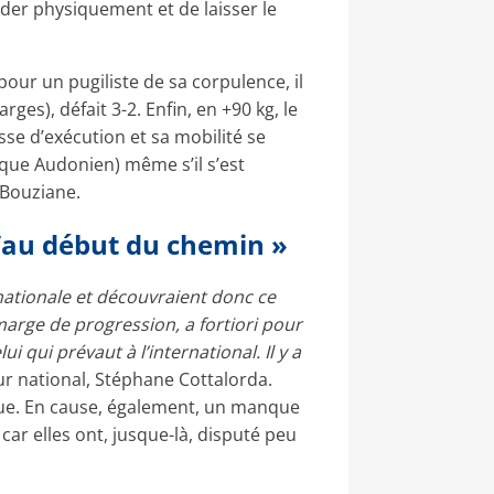
éder physiquement et de laisser le
our un pugiliste de sa corpulence, il
es), défait 3-2. Enfin, en +90 kg, le
esse d’exécution et sa mobilité se
que Audonien) même s’il s’est
 Bouziane.
u’au début du chemin »
 nationale et découvraient donc ce
marge de progression, a fortiori pour
i qui prévaut à l’international. Il y a
ur national, Stéphane Cottalorda.
nique. En cause, également, un manque
ar elles ont, jusque-là, disputé peu