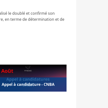
alisé le doublé et confirmé son
ore, en terme de détermination et de
 Août
Appel à candidature - CNBA