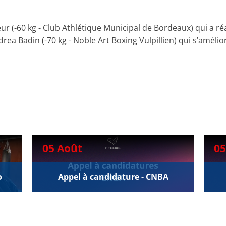
ur (-60 kg - Club Athlétique Municipal de Bordeaux) qui a ré
rea Badin (-70 kg - Noble Art Boxing Vulpillien) qui s’améli
05 Août
05
o
Appel à candidature - CNBA