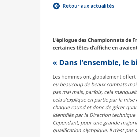
Retour aux actualités
L’épilogue des Championnats de Fra
certaines têtes d’affiche en avaient
« Dans l’ensemble, le b
Les hommes ont globalement offert un
eu beaucoup de beaux combats mais 
pas mal mais, parfois, cela manquait
cela s’explique en partie par la mise 
chaque round et donc de gérer quand 
identifiés par la Direction techniqu
Cependant, pour une grande majorité
qualification olympique. Il n’est pas 