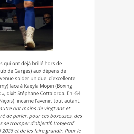
es qui ont déjà brillé hors de
g Club de Garges) aux dépens de
 venue solder un duel d’excellente
my) face à Kaeyla Mopin (Boxing
 »
, dixit Stéphane Cottalorda. En -54
çois), incarne l’avenir, tout autant,
autre ont moins de vingt ans et
ré de parler, pour ces boxeuses, des
s se tromper d’objectif. L’objectif
2026 et de les faire grandir. Pour le