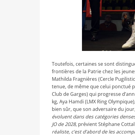
Toutefois, certaines se sont distingué
frontières de la Patrie chez les jeun
Mathilda Fragnières (Cercle Pugilisti
tenue, de même que celui ponctué p
Club de Garges) qui progresse d’an
kg, Aya Hamdi (LMX Ring Olympique), d
bien sûr, que son adversaire du jou
évoluent dans des catégories denses
JO de 2028
, prévient Stéphane Cotta
réaliste, c’est d’abord de les accom