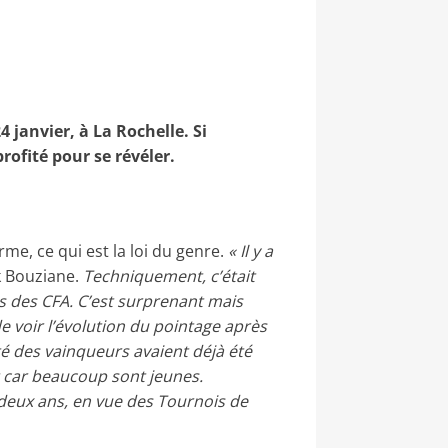
 janvier, à La Rochelle. Si
rofité pour se révéler.
me, ce qui est la loi du genre.
« Il y a
ik Bouziane.
Techniquement, c’était
s des CFA. C’est surprenant mais
de voir l’évolution du pointage après
té des vainqueurs avaient déjà été
t car beaucoup sont jeunes.
deux ans, en vue des Tournois de