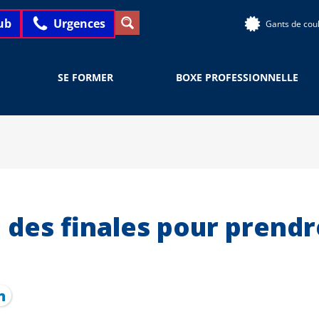
ub
Urgences
Gants de cou
SE FORMER
BOXE PROFESSIONNELLE
: des finales pour prend