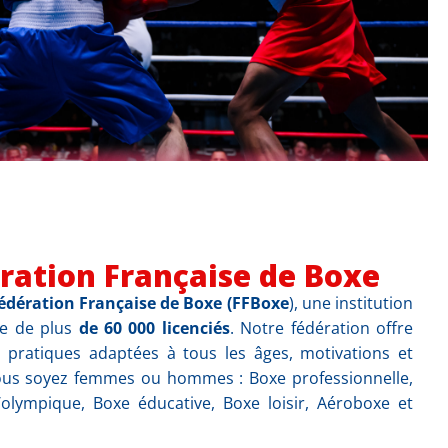
ration Française de Boxe
édération Française de Boxe (FFBoxe
), une institution
te de plus
de 60 000 licenciés
. Notre fédération offre
 pratiques adaptées à tous les âges, motivations et
vous soyez femmes ou hommes : Boxe professionnelle,
olympique, Boxe éducative, Boxe loisir, Aéroboxe et