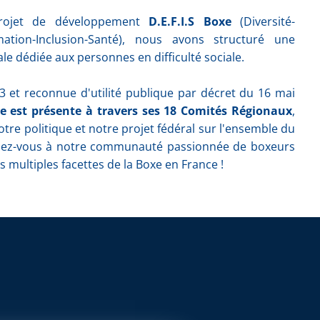
rojet de développement
D.E.F.I.S Boxe
(Diversité-
mation-Inclusion-Santé), nous avons structuré une
ale dédiée aux personnes en difficulté sociale.
 et reconnue d'utilité publique par décret du 16 mai
e est présente à travers ses 18 Comités Régionaux
,
otre politique et notre projet fédéral sur l'ensemble du
ignez-vous à notre communauté passionnée de boxeurs
s multiples facettes de la Boxe en France !