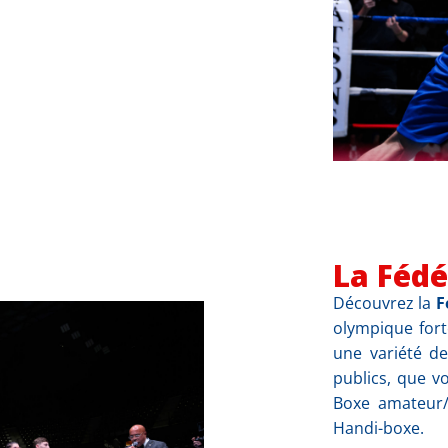
La Fédé
Découvrez la
F
olympique for
une variété de
publics, que 
Boxe amateur/
Handi-boxe.