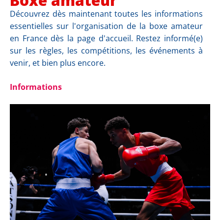
Boxe amateur
Découvrez dès maintenant toutes les informations
essentielles sur l'organisation de la boxe amateur
en France dès la page d'accueil. Restez informé(e)
sur les règles, les compétitions, les événements à
venir, et bien plus encore.
Informations