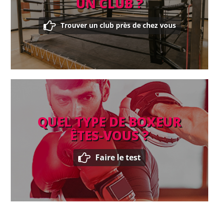
UN CLUB ?
Trouver un club près de chez vous
QUEL TYPE DE BOXEUR
ÊTES-VOUS ?
Faire le test