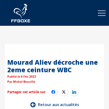
Mourad Aliev décroche une
2eme ceinture WBC
Publié le
6 Fév 2023
Par
Michel Beuville
Partager cet article sur
Retour aux actualités