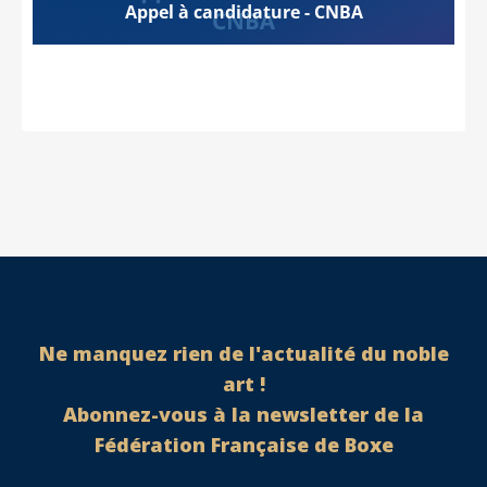
Appel à candidature - CNBA
Ne manquez rien de l'actualité du noble
art !
Abonnez-vous à la newsletter de la
Fédération Française de Boxe