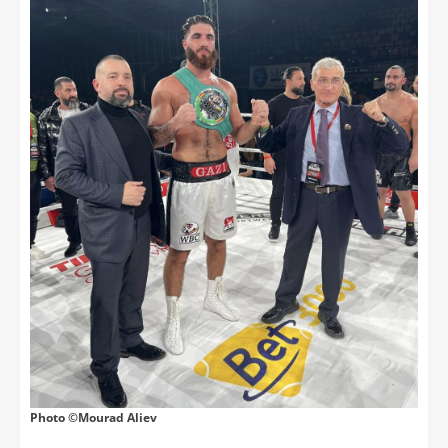
Photo ©Mourad Aliev