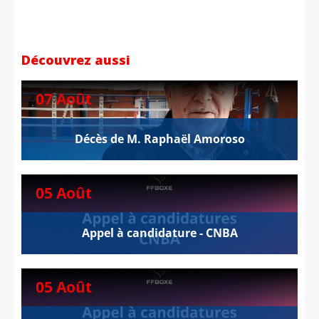
Découvrez aussi
07 Août
Décès de M. Raphaël Amoroso
05 Août
Appel à candidature - CNBA
05 Août