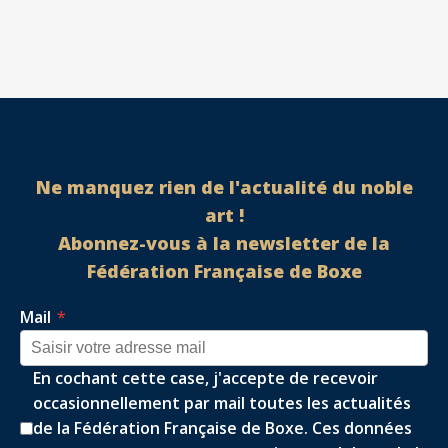
Ne manquez rien de l'actualité du noble
art !
Abonnez-vous à la newsletter de la
Fédération Française de Boxe
Mail
*
En cochant cette case, j'accepte de recevoir
occasionnellement par mail toutes les actualités
de la Fédération Française de Boxe. Ces données