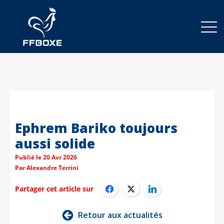
Ephrem Bariko toujours
aussi solide
Publié le
20 Avr 2026
Par
Alexandre Terrini
Partager cet article sur
Retour aux actualités