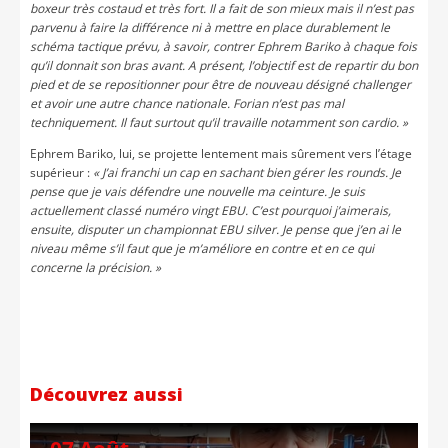
boxeur très costaud et très fort. Il a fait de son mieux mais il n’est pas
parvenu à faire la différence ni à mettre en place durablement le
schéma tactique prévu, à savoir, contrer Ephrem Bariko à chaque fois
qu’il donnait son bras avant. A présent, l’objectif est de repartir du bon
pied et de se repositionner pour être de nouveau désigné challenger
et avoir une autre chance nationale. Forian n’est pas mal
techniquement. Il faut surtout qu’il travaille notamment son cardio. »
Ephrem Bariko, lui, se projette lentement mais sûrement vers l’étage
supérieur :
« J’ai franchi un cap en sachant bien gérer les rounds. Je
pense que je vais défendre une nouvelle ma ceinture. Je suis
actuellement classé numéro vingt EBU. C’est pourquoi j’aimerais,
ensuite, disputer un championnat EBU silver. Je pense que j’en ai le
niveau même s’il faut que je m’améliore en contre et en ce qui
concerne la précision. »
Découvrez aussi