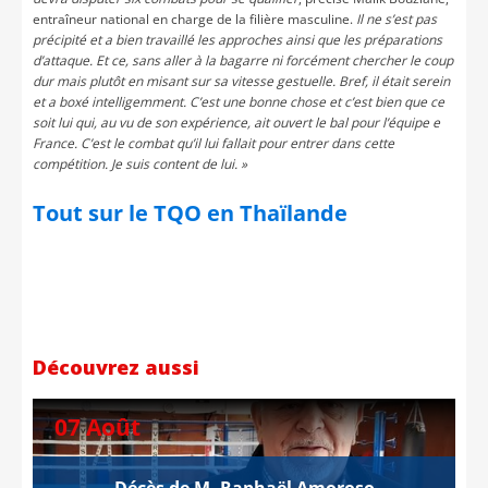
entraîneur national en charge de la filière masculine.
Il ne s’est pas
précipité et a bien travaillé les approches ainsi que les préparations
d’attaque. Et ce, sans aller à la bagarre ni forcément chercher le coup
dur mais plutôt en misant sur sa vitesse gestuelle. Bref, il était serein
et a boxé intelligemment. C’est une bonne chose et c’est bien que ce
soit lui qui, au vu de son expérience, ait ouvert le bal pour l’équipe e
France. C’est le combat qu’il lui fallait pour entrer dans cette
compétition. Je suis content de lui. »
Tout sur le TQO en Thaïlande
Découvrez aussi
07 Août