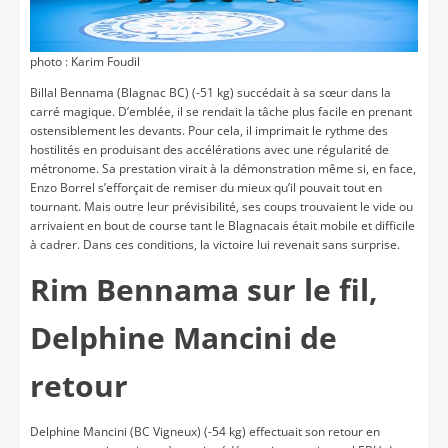
photo : Karim Foudil
Billal Bennama (Blagnac BC) (-51 kg) succédait à sa sœur dans la
carré magique. D’emblée, il se rendait la tâche plus facile en prenant
ostensiblement les devants. Pour cela, il imprimait le rythme des
hostilités en produisant des accélérations avec une régularité de
métronome. Sa prestation virait à la démonstration même si, en face,
Enzo Borrel s’efforçait de remiser du mieux qu’il pouvait tout en
tournant. Mais outre leur prévisibilité, ses coups trouvaient le vide ou
arrivaient en bout de course tant le Blagnacais était mobile et difficile
à cadrer. Dans ces conditions, la victoire lui revenait sans surprise.
Rim Bennama sur le fil,
Delphine Mancini de
retour
Delphine Mancini (BC Vigneux) (-54 kg) effectuait son retour en