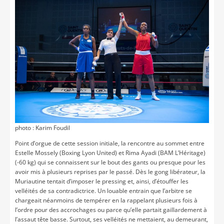
photo : Karim Foudil
Point d’orgue de cette session initiale, la rencontre au sommet entre
Estelle Mossely (Boxing Lyon United) et Rima Ayadi (BAM L’Héritage)
(-60 kg) qui se connaissent sur le bout des gants ou presque pour les
avoir mis à plusieurs reprises par le passé. Dès le gong libérateur, la
Muriautine tentait d’imposer le pressing et, ainsi, d’étouffer les
velléités de sa contradictrice. Un louable entrain que l’arbitre se
chargeait néanmoins de tempérer en la rappelant plusieurs fois à
l’ordre pour des accrochages ou parce qu’elle partait gaillardement à
l’assaut tête basse. Surtout, ses velléités ne mettaient, au demeurant,