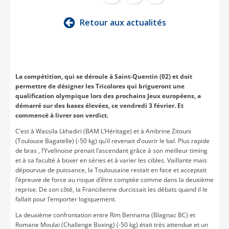
Retour aux actualités
La compétition, qui se déroule à Saint-Quentin (02) et doit
permettre de désigner les Tricolores qui brigueront une
qualification olympique lors des prochains Jeux européens, a
démarré sur des bases élevées, ce vendredi 3 février. Et
commencé à livrer son verdict.
C’est à Wassila Lkhadiri (BAM L’Héritage) et à Ambrine Zitouni
(Toulouse Bagatelle) (-50 kg) qu’il revenait d’ouvrir le bal. Plus rapide
de bras , l’Yvelinoise prenait l’ascendant grâce à son meilleur timing
et à sa faculté à boxer en séries et à varier les cibles. Vaillante mais
dépourvue de puissance, la Toulousaine restait en face et acceptait
l’épreuve de force au risque d’être comptée comme dans la deuxième
reprise. De son côté, la Francilienne durcissait les débats quand il le
fallait pour l’emporter logiquement.
La deuxième confrontation entre Rim Bennama (Blagnac BC) et
Romane Moulai (Challenge Boxing) (-50 kg) était très attendue et un