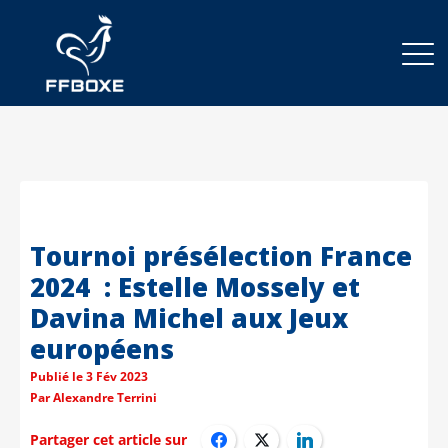
Tournoi présélection France
2024 : Estelle Mossely et
Davina Michel aux Jeux
européens
Publié le
3 Fév 2023
Par
Alexandre Terrini
Partager cet article sur