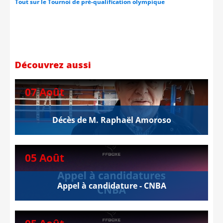
Tout sur le Tournoi de pré-qualification olympique
Découvrez aussi
07 Août
Décès de M. Raphaël Amoroso
05 Août
Appel à candidature - CNBA