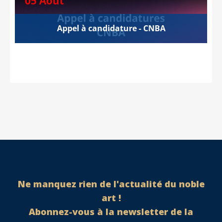
05 Août
Appel à candidature - CNBA
Ne manquez rien de l'actualité du noble
art !
Abonnez-vous à la newsletter de la