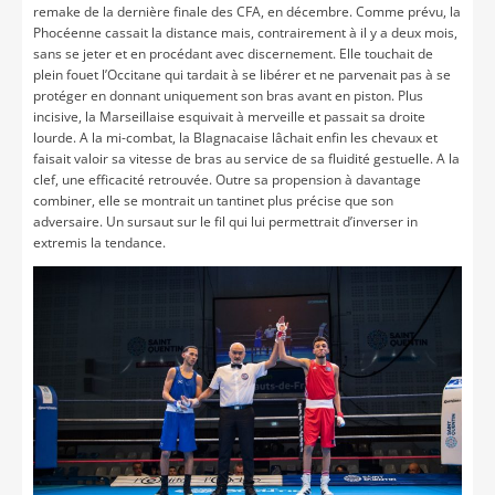
remake de la dernière finale des CFA, en décembre. Comme prévu, la
Phocéenne cassait la distance mais, contrairement à il y a deux mois,
sans se jeter et en procédant avec discernement. Elle touchait de
plein fouet l’Occitane qui tardait à se libérer et ne parvenait pas à se
protéger en donnant uniquement son bras avant en piston. Plus
incisive, la Marseillaise esquivait à merveille et passait sa droite
lourde. A la mi-combat, la Blagnacaise lâchait enfin les chevaux et
faisait valoir sa vitesse de bras au service de sa fluidité gestuelle. A la
clef, une efficacité retrouvée. Outre sa propension à davantage
combiner, elle se montrait un tantinet plus précise que son
adversaire. Un sursaut sur le fil qui lui permettrait d’inverser in
extremis la tendance.