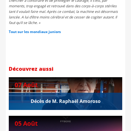
chercher à construire et de privilégier le cadrage, il s’est, par
moments, trop engagé et retrouvé dans des corps-à-corps stériles
tant il voulait faire mal. Après ce combat, la machine est désormais
lancée. A lui d’être moins cérébral et de cesser de cogiter autant. Il
faut qu’il se lâche. »
Tout sur les mondiaux juniors
Découvrez aussi
07 Août
Décès de M. Raphaël Amoroso
05 Août