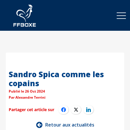
Sandro Spica comme les
copains
Publié le
26 Oct 2024
Par
Alexandre Terrini
Partager cet article sur
Retour aux actualités