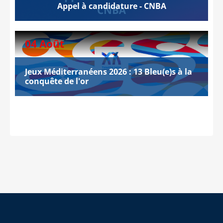
Appel à candidature - CNBA
04 Août
Jeux Méditerranéens 2026 : 13 Bleu(e)s à la
conquête de l'or