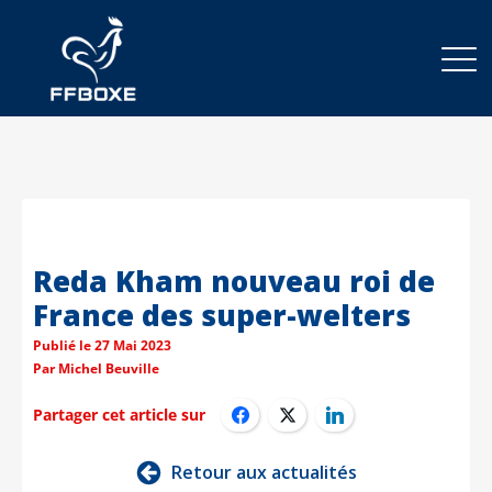
Reda Kham nouveau roi de
France des super-welters
Publié le
27 Mai 2023
Par
Michel Beuville
Partager cet article sur
Retour aux actualités