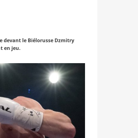
e devant le Biélorusse Dzmitry
t en jeu.