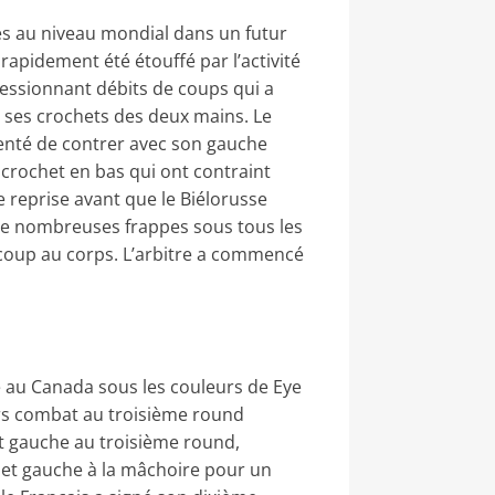
es au niveau mondial dans un futur
rapidement été étouffé par l’activité
essionnant débits de coups qui a
c ses crochets des deux mains. Le
tenté de contrer avec son gauche
 crochet en bas qui ont contraint
 reprise avant que le Biélorusse
 de nombreuses frappes sous tous les
u coup au corps. L’arbitre a commencé
e au Canada sous les couleurs de Eye
ors combat au troisième round
cut gauche au troisième round,
chet gauche à la mâchoire pour un