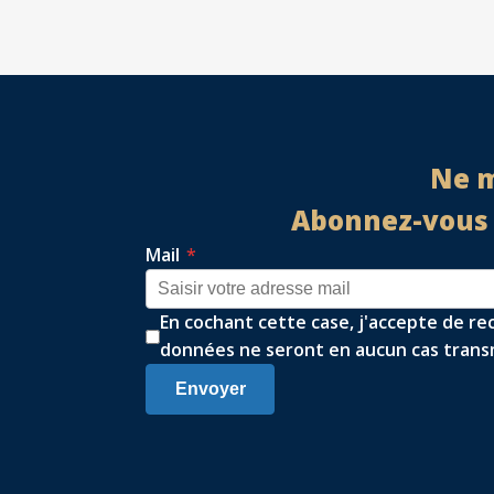
Ne m
Abonnez-vous à
Mail
*
En cochant cette case, j'accepte de re
données ne seront en aucun cas transm
Envoyer