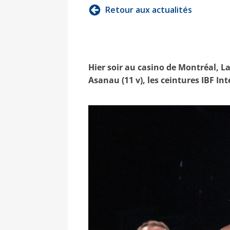
Retour aux actualités
Hier soir au casino de Montréal, Lai
Asanau (11 v), les ceintures IBF In