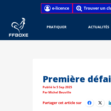
e-licence
Trouver un cl
PRATIQUER
ACTUALITÉS
Première défai
Publié le
5 Sep 2025
Par
Michel Beuville
Partager cet article sur