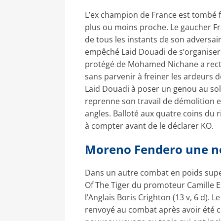
L’ex champion de France est tombé f
plus ou moins proche. Le gaucher Fra
de tous les instants de son adversa
empêché Laid Douadi de s’organiser. 
protégé de Mohamed Nichane a rectifi
sans parvenir à freiner les ardeurs 
Laid Douadi à poser un genou au sol.
reprenne son travail de démolition e
angles. Balloté aux quatre coins du 
à compter avant de le déclarer KO.
Moreno Fendero une nou
Dans un autre combat en poids super
Of The Tiger du promoteur Camille E
l’Anglais Boris Crighton (13 v, 6 d)
renvoyé au combat après avoir été co