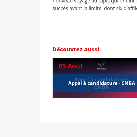
nouveau voyage au tapis qui ont incit
succès avant la limite, dont six d’aff
Découvrez aussi
05 Août
Appel à candidature - CNBA