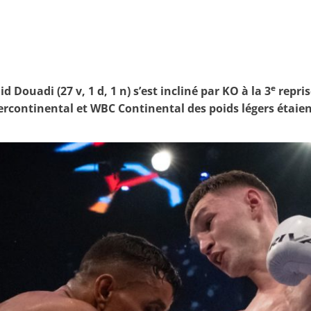
e
d Douadi (27 v, 1 d, 1 n) s’est incliné par KO à la 3
repris
tercontinental et WBC Continental des poids légers étaien