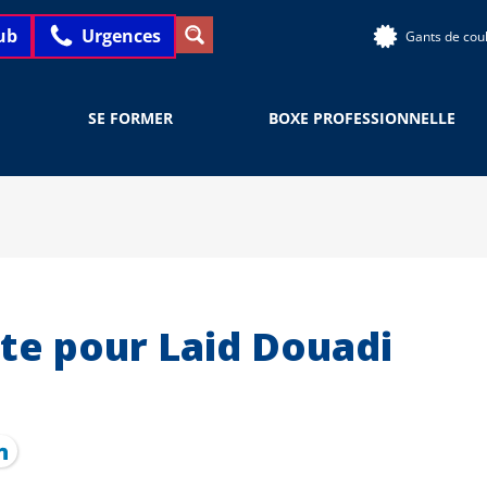
ub
Urgences
Gants de cou
SE FORMER
BOXE PROFESSIONNELLE
te pour Laid Douadi