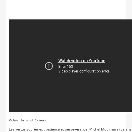
Vidéo : Arnaud Romera
Les vertus suprêmes : patience et persévérance. Michel Mothmara (39 ans