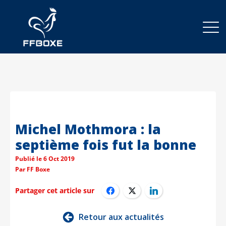
Michel Mothmora : la
septième fois fut la bonne
Publié le
6 Oct 2019
Par
FF Boxe
Partager cet article sur
Retour aux actualités