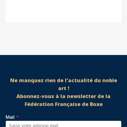
Ne manquez rien de l'actualité du noble
art !
Abonnez-vous à la newsletter de la
Fédération Française de Boxe
Mail
*