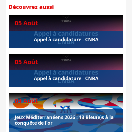
Découvrez aussi
05 Août
Appel à candidature - CNBA
05 Août
Appel à candidature - CNBA
04 Août
Jeux Méditerranéens 2026 : 13 Bleu(e)s à la
conquête de l'or