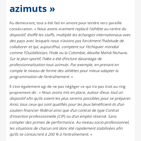
azimuts »
Au demeurant, tout a été fait en amont pour tendre vers pareille
consécration.
« Nous avons vraiment replacé l’athlète au centre du
dispositif, étoffé les staffs, multiplié les échanges internationaux avec
des pays avec lesquels nous n’avions pas forcément l’habitude de
collaborer et qui, aujourd’hui, comptent sur l’échiquier mondial
comme l’Ouzbékistan, l’Inde ou la Colombie
, détaille Mehdi Nichane.
Sur le plan sportif, l’idée a été d’inclure davantage de
professionnalisation tous azimuts. Par exemple, en prenant en
compte le niveau de forme des athlètes pour mieux adapter la
programmation de l’entraînement. »
Il s’est également agi de ne pas négliger ce qui n’a pas trait au ring
proprement dit :
« Nous avons mis en place, autour d’eux, tout un
dispositif afin qu’ils soient les plus sereins possibles pour se préparer.
Ainsi, tous ceux qui sont qualifiés pour les Jeux bénéficient-ils d’un
soutien financier fédéral ainsi que d’un contrat de type Contrat
d'insertion professionnelle (CIP) ou d’un emploi réservé. Sans
compter des primes de performance. Au niveau socio-professionnel,
les situations de chacun ont donc été rapidement stabilisées afin
qu’ils se consacrent à 200 % à l’entraînement. »