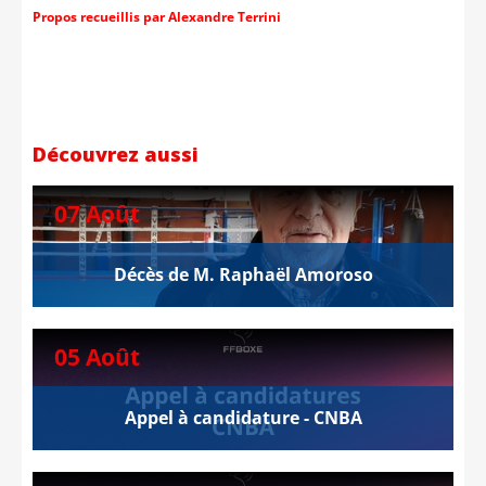
Propos recueillis par Alexandre Terrini
Découvrez aussi
07 Août
Décès de M. Raphaël Amoroso
05 Août
Appel à candidature - CNBA