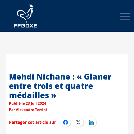
Mehdi Nichane : « Glaner
entre trois et quatre
médailles »
Publié le
23 Juil 2024
Par
Alexandre Terrini
Partager cet article sur