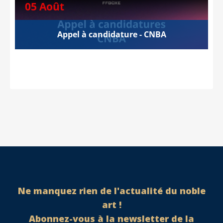
05 Août
Appel à candidature - CNBA
Ne manquez rien de l'actualité du noble
art !
Abonnez-vous à la newsletter de la