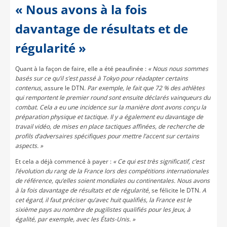
« Nous avons à la fois
davantage de résultats et de
régularité »
Quant à la façon de faire, elle a été peaufinée :
« Nous nous sommes
basés sur ce qu’il s’est passé à Tokyo pour réadapter certains
contenus
, assure le DTN.
Par exemple, le fait que 72 % des athlètes
qui remportent le premier round sont ensuite déclarés vainqueurs du
combat. Cela a eu une incidence sur la manière dont avons conçu la
préparation physique et tactique. Il y a également eu davantage de
travail vidéo, de mises en place tactiques affinées, de recherche de
profils d’adversaires spécifiques pour mettre l’accent sur certains
aspects. »
Et cela a déjà commencé à payer :
« Ce qui est très significatif, c’est
l’évolution du rang de la France lors des compétitions internationales
de référence, qu’elles soient mondiales ou continentales. Nous avons
à la fois davantage de résultats et de régularité
, se félicite le DTN.
A
cet égard, il faut préciser qu’avec huit qualifiés, la France est le
sixième pays au nombre de pugilistes qualifiés pour les Jeux, à
égalité, par exemple, avec les États-Unis. »