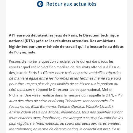
Retour aux actualités
A l’heure où débutent les Jeux de Paris, le Directeur technique
national (DTN) précise les résultats attendus. Des ambitions
légitimées par une méthode de travail qu’il a instaurée au début
de l’olympiade.
Posons d’emblée la question cruciale, celle qui est dans tous les
esprits : quel est l’objectif en matière de résultats attendus à l’issue
des Jeux de Paris ?
« Glaner entre trois et quatre médailles réparties
de manière égale entre les hommes et les femmes même s’il y aura
peut-être un peu plus de possibilités de se hisser sur le podium du
côté masculin »
, répond le Directeur technique national, Mehdi
Nichane. Une visée réaliste dans la mesure où, rappelle le DTN,
« il y
aura des têtes de série et où cinq Tricolores sont concernés. En
l’occurrence, Billal Bennama, Sofiane Oumiha, Wassila Lkhadiri,
Amina Zidani et Davina Michel. Néanmoins, tous nos qualifiés auront
leurs chances avec, forcément, un avantage à ceux qui auront été les
plus réguliers à l’international, au cours des deux dernières années.
Mentalement, en terme de détermination, le collectif est prêt. Il est