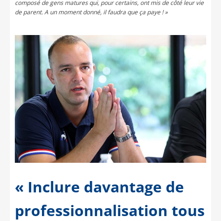
composé de gens matures qui, pour certains, ont mis de côté leur vie
de parent. A un moment donné, il faudra que ça paye ! »
« Inclure davantage de
professionnalisation tous