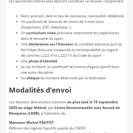
Les personnes intéressées devront constituer un dossier comprenant
:
Nom, prénom, date et lieu de naissance, nationalité, téléphone
Un justificatif de domicile de moins de 3 mois (avis
d’imposition, EDF, téléphone…)
Un
curriculum vitae
précisant notamment les expériences
dans le domaine du sport
Une
déclaration sur l’honneur
du candidat attestant qu’il ne
fait l’objet d’aucune incapacité ou incompatibilité au regard
des articles L.222-9 et L.222-11 du Code du sport
Une
photo d’identité
Le cas échéant, un justificatif de licence d’agent sportif dans
une autre discipline
Un
chèque
du montant déterminé par la fédération
Modalités d’envoi
Les dossiers devront être transmis
au plus tard le 15 septembre
2025
au siège fédéral
, par
Lettre Recommandée avec Accusé de
Réception (LRAR)
, à l’attention de :
Monsieur Michel PAUTOT
Référent des Agents Sportifs auprès du CNOSF