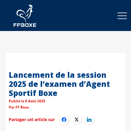
Lancement de la session
2025 de l’examen d’Agent
Sportif Boxe
Publié le
8 Août 2025
Par
FF Boxe
Partager cet article sur