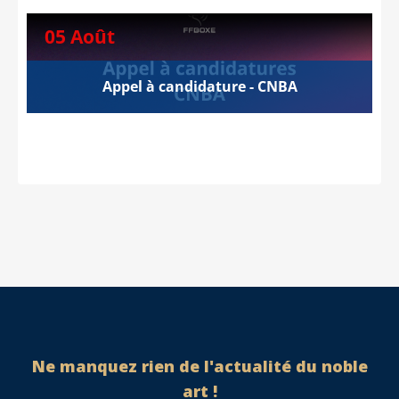
05 Août
Appel à candidature - CNBA
Ne manquez rien de l'actualité du noble
art !