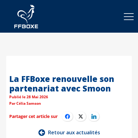
La FFBoxe renouvelle son
partenariat avec Smoon
Publié le
28 Mai 2026
Par
Célia Samson
Partager cet article sur
Retour aux actualités