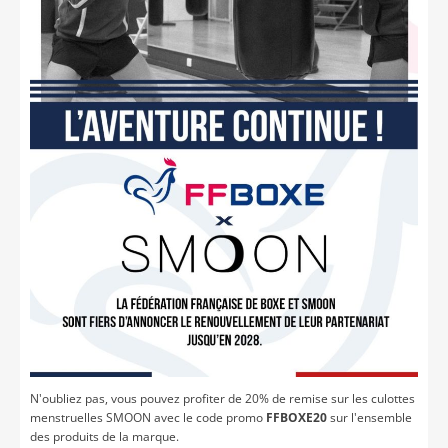
N'oubliez pas, vous pouvez profiter de 20% de remise sur les culottes
menstruelles SMOON avec le code promo
FFBOXE20
sur l'ensemble
des produits de la marque.