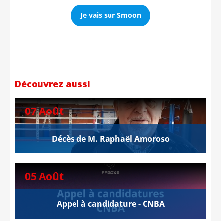
Je vais sur Smoon
Découvrez aussi
07 Août
Décès de M. Raphaël Amoroso
05 Août
Appel à candidature - CNBA