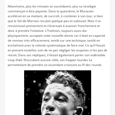
Néanmoins, plus les minutes se succédaient, plus sa stratégie
commençait à être payante. Dans la quatrième, le Muriautin
accélérait en se mettant, de surcroît, à combiner à son tour, si bien
que le Val-de-Marnais reculait quelque peu et subissait. Mais il se
ressaisissait prestement et s’évertuait à avancer franchement et
donc à prendre l’initiative. L’Yvelinois, toujours aussi dur
physiquement, acceptait cette nouvelle donne car il était en capacité
de remiser très efficacement, tantôt sur une technique, tantôt en
enchaînant avec la volonté systématique de faire mal. Ce qu’il faisait
en prenant toutefois soin de ne pas négliger les esquives ni les pas de
retrait. Dans ses répliques, il faisait également parler son indéniable
coup d’œil. N’occultant aucune cible, ses frappes lourdes lui
permettaient de prendre un ascendant croissant au fil des rounds.