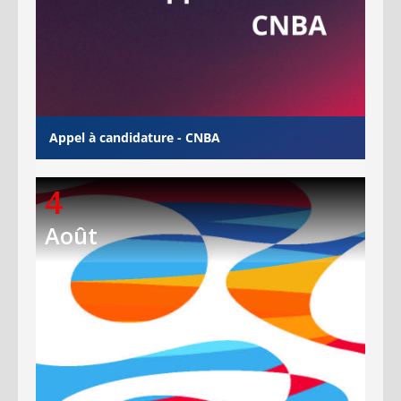
Appel à candidature - CNBA
4
Août