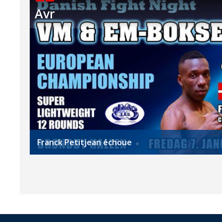
Avr
Franck Petitjean échoue