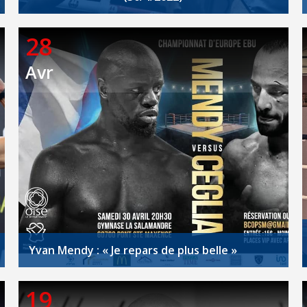
28
Avr
Yvan Mendy : « Je repars de plus belle »
19