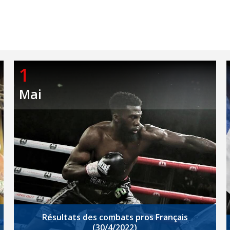
1
Mai
Résultats des combats pros Français
(30/4/2022)