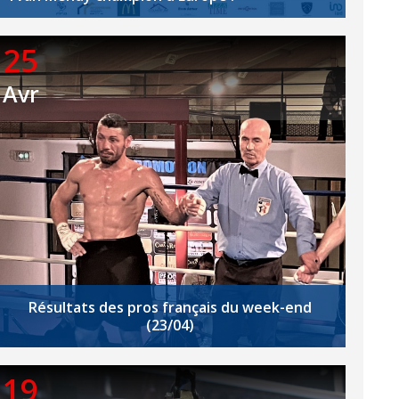
25
Avr
Résultats des pros français du week-end
(23/04)
19