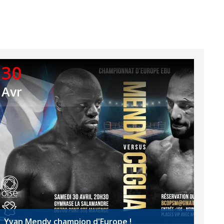
30
Avr
Yvan Mendy champion d'Europe !