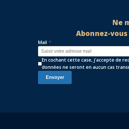
Ne m
Abonnez-vous à
Mail
*
En cochant cette case, j'accepte de re
données ne seront en aucun cas transm
Envoyer