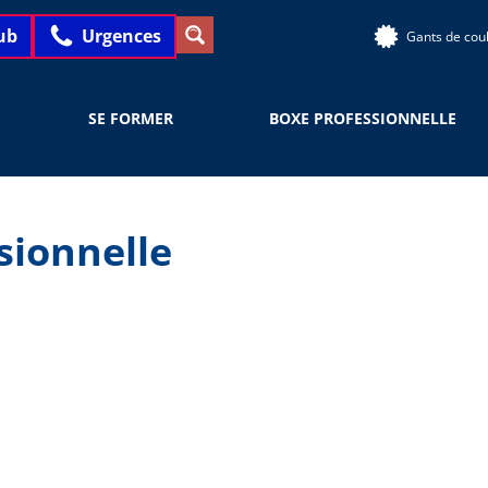
ub
Urgences
Gants de cou
SE FORMER
BOXE PROFESSIONNELLE
sionnelle