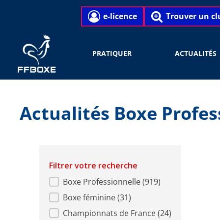
e-licence
Trouver un cl
PRATIQUER
ACTUALITÉS
Actualités Boxe Profes
Filtrer votre recherche
categorie article
Boxe Professionnelle
(919)
Boxe féminine
(31)
Championnats de France
(24)