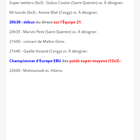
Super-welters (6x3) : Galius Coulon (Saint-Quentin) vs. À désigner.
Mi-lourds (6x3) : Amine Blali (Cergy) vs. À désigner.
20h30 : début
du direct
sur l'Équipe 21.
20h35 : Marvin Petit (Saint-Quentin) vs. À désigner.
21h00 - concert de Maître Gims.
21h40 - Gaëlle Amand (Cergy) vs. À désigner.
Championnat d'Europe EBU
des
poids super-moyens (12x3) :
22h00 : Mohoumadi vs. Hilario.