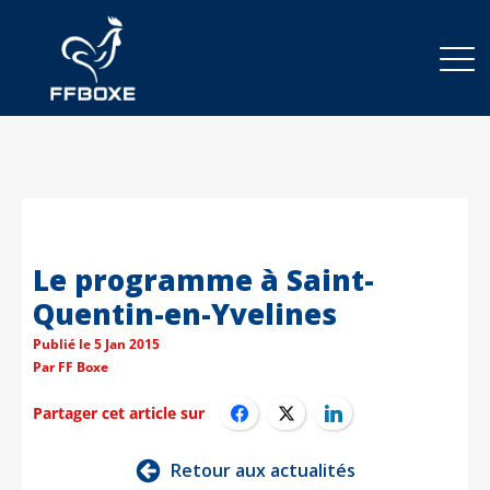
Le programme à Saint-
Quentin-en-Yvelines
Publié le
5 Jan 2015
Par
FF Boxe
Partager cet article sur
Retour aux actualités