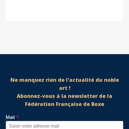
Ne manquez rien de l'actualité du noble
art !
Abonnez-vous à la newsletter de la
Fédération Française de Boxe
Mail
*