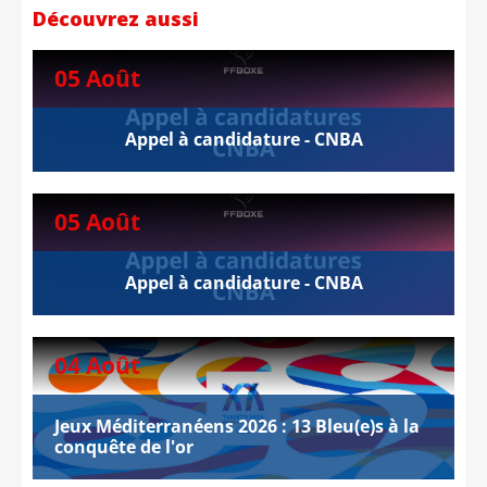
Découvrez aussi
05 Août
Appel à candidature - CNBA
05 Août
Appel à candidature - CNBA
04 Août
Jeux Méditerranéens 2026 : 13 Bleu(e)s à la
conquête de l'or