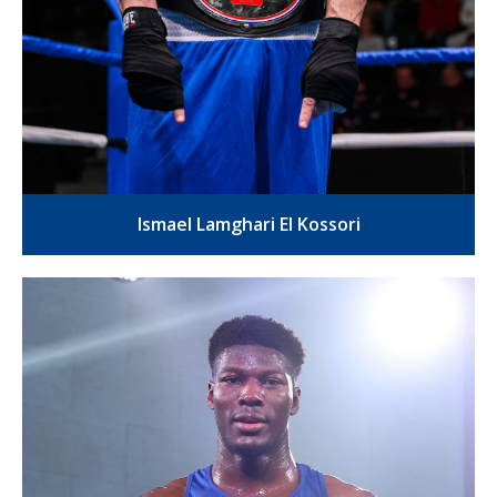
Ismael Lamghari El Kossori