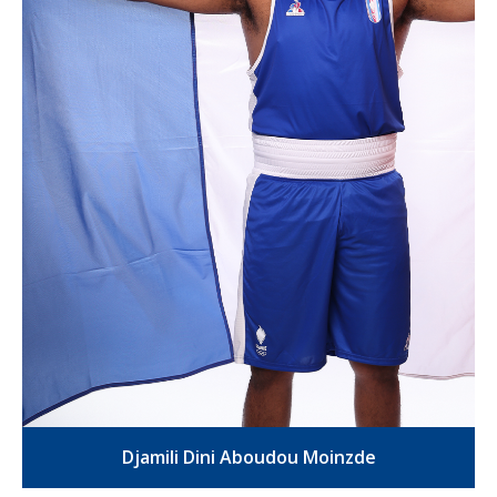
Djamili Dini Aboudou Moinzde