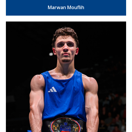
Marwan Mouflih