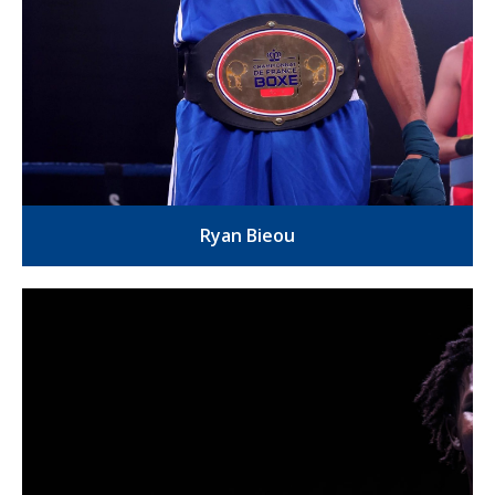
Ryan Bieou