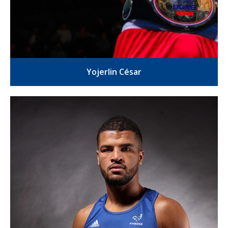
Yojerlin César