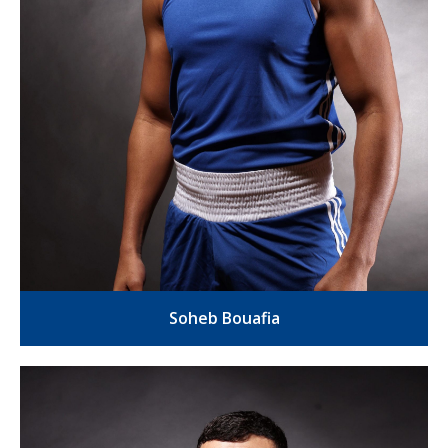
Soheb Bouafia