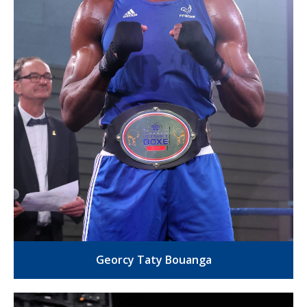
Georcy Taty Bouanga