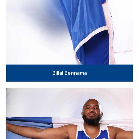
Billal Bennama