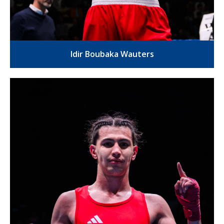
Idir Boubaka Wauters