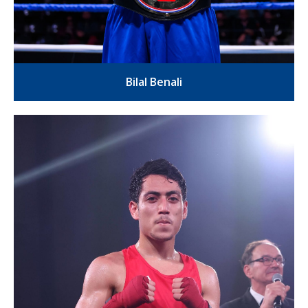
Bilal Benali