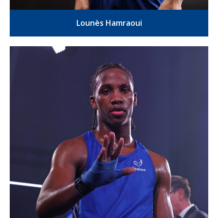
Lounès Hamraoui