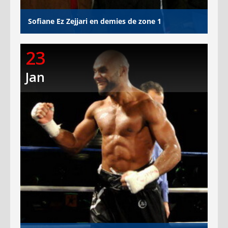
Sofiane Ez Zejjari en demies de zone 1
23
Jan