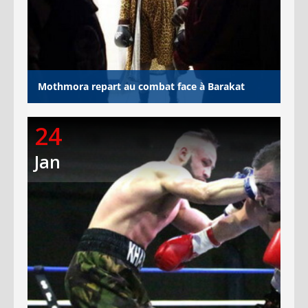
Mothmora repart au combat face à Barakat
24
Jan