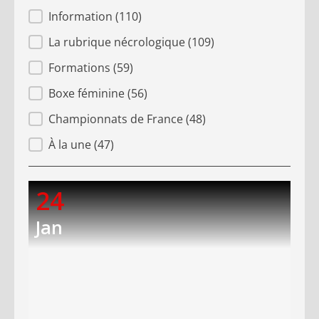
Information
(110)
La rubrique nécrologique
(109)
Formations
(59)
Boxe féminine
(56)
Championnats de France
(48)
À la une
(47)
24
Jan