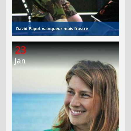
David Papot vainqueur mais frustré
23
Jan