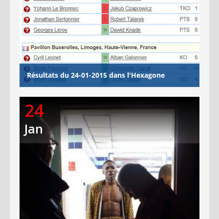
Résultats du 24-01-2015 dans l'Hexagone
24
Jan